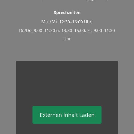
Sprechzeiten
Mo./Mi.
12:30–16:00 Uhr,
Di./Do. 9:00–11:30 u. 13:30–15:00, Fr. 9:00–11:30
Uhr
Externen Inhalt Laden