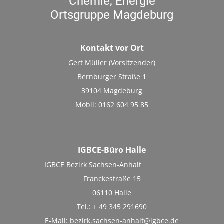
Chemie, Energie
Ortsgruppe Magdeburg
Kontakt vor Ort
Gert Müller (Vorsitzender)
Bernburger Straße 1
39104 Magdeburg
Mobil: 0162 604 95 85
IGBCE-Büro Halle
IGBCE Bezirk Sachsen-Anhalt
Franckestraße 15
06110 Halle
Tel.: + 49 345 291690
E-Mail:
bezirk.sachsen-anhalt@igbce.de