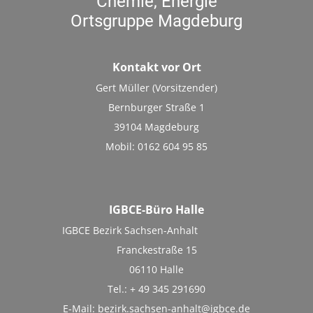
Chemie, Energie
Ortsgruppe Magdeburg
Kontakt vor Ort
Gert Müller (Vorsitzender)
Bernburger Straße 1
39104 Magdeburg
Mobil: 0162 604 95 85
IGBCE-Büro Halle
IGBCE Bezirk Sachsen-Anhalt
Franckestraße 15
06110 Halle
Tel.: + 49 345 291690
E-Mail:
bezirk.sachsen-anhalt@igbce.de