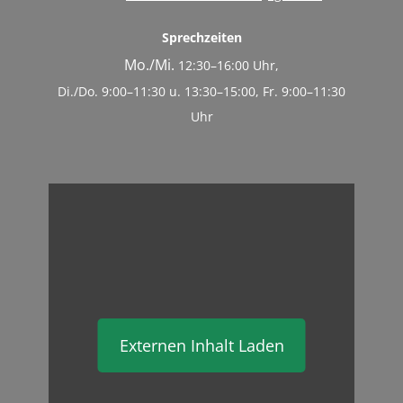
Sprechzeiten
Mo./Mi.
12:30–16:00 Uhr,
Di./Do. 9:00–11:30 u. 13:30–15:00, Fr. 9:00–11:30
Uhr
Externen Inhalt Laden