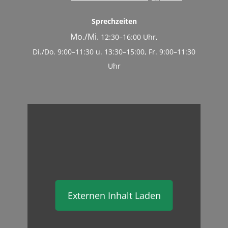
Sprechzeiten
Mo./Mi.
12:30–16:00 Uhr,
Di./Do. 9:00–11:30 u. 13:30–15:00, Fr. 9:00–11:30
Uhr
Externen Inhalt Laden