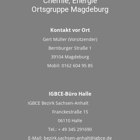
Chemie, Energie
Ortsgruppe Magdeburg
Kontakt vor Ort
Gert Müller (Vorsitzender)
Bernburger Straße 1
39104 Magdeburg
Mobil: 0162 604 95 85
IGBCE-Büro Halle
IGBCE Bezirk Sachsen-Anhalt
Franckestraße 15
06110 Halle
Tel.: + 49 345 291690
E-Mail:
bezirk.sachsen-anhalt@igbce.de