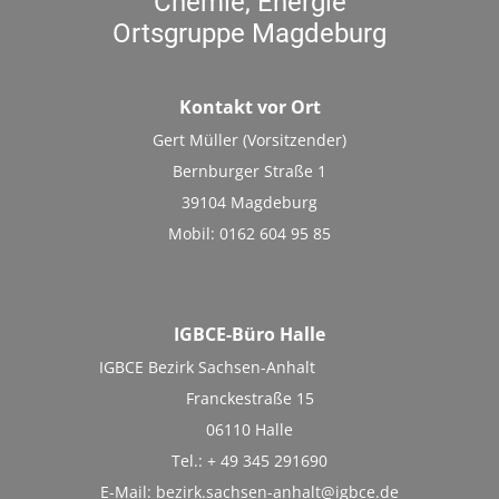
Chemie, Energie
Ortsgruppe Magdeburg
Kontakt vor Ort
Gert Müller (Vorsitzender)
Bernburger Straße 1
39104 Magdeburg
Mobil: 0162 604 95 85
IGBCE-Büro Halle
IGBCE Bezirk Sachsen-Anhalt
Franckestraße 15
06110 Halle
Tel.: + 49 345 291690
E-Mail:
bezirk.sachsen-anhalt@igbce.de