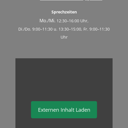
Sprechzeiten
Mo./Mi.
12:30–16:00 Uhr,
Di./Do. 9:00–11:30 u. 13:30–15:00, Fr. 9:00–11:30
Uhr
Externen Inhalt Laden